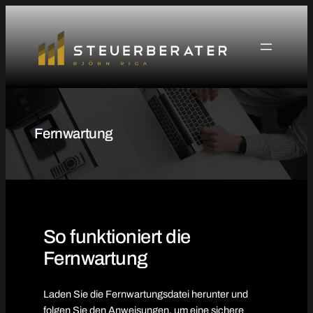
Zum
Inhalt
springen
Fernwartung
So funktioniert die
Fernwartung
Laden Sie die Fernwartungsdatei herunter und
folgen Sie den Anweisungen, um eine sichere